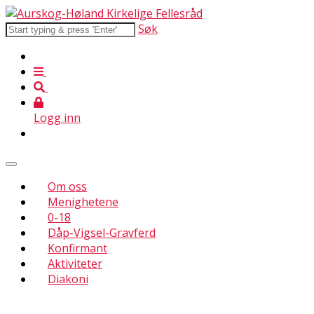
Søk
Logg inn
Om oss
Menighetene
0-18
Dåp-Vigsel-Gravferd
Konfirmant
Aktiviteter
Diakoni