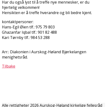
Har du også lyst til å treffe nye mennesker, er du
hjertelig velkommen!
Hensikten er å treffe hverandre og bli bedre kjent.
kontaktpersoner:
Hans-Egil Øien tlf.: 975 79 803
Ghazanfar Iqbal tlf.: 901 82 488
Kari Tørnby tlf.: 984 53 288
Arr.: Diakonien i Aurskog-Høland Bjørkelangen
menighetsråd.
Tilbake
Alle rettigheter 2026 Aurskog-Høland kirkelige fellesråd