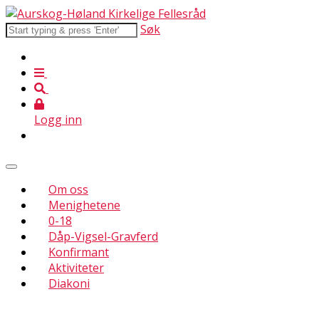
Søk
Logg inn
Om oss
Menighetene
0-18
Dåp-Vigsel-Gravferd
Konfirmant
Aktiviteter
Diakoni