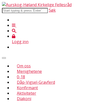
Søk
Logg inn
Om oss
Menighetene
0-18
Dåp-Vigsel-Gravferd
Konfirmant
Aktiviteter
Diakoni