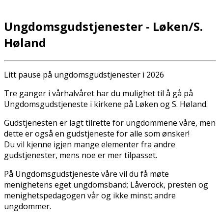
Ungdomsgudstjenester - Løken/S.
Høland
Litt pause på ungdomsgudstjenester i 2026
Tre ganger i vårhalvåret har du mulighet til å gå på
Ungdomsgudstjeneste i kirkene på Løken og S. Høland.
Gudstjenesten er lagt tilrette for ungdommene våre, men
dette er også en gudstjeneste for alle som ønsker!
Du vil kjenne igjen mange elementer fra andre
gudstjenester, mens noe er mer tilpasset.
På Ungdomsgudstjeneste våre vil du få møte
menighetens eget ungdomsband; Låverock, presten og
menighetspedagogen vår og ikke minst; andre
ungdommer.