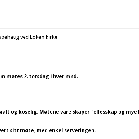
Aspehaug ved Løken kirke
om møtes 2. torsdag i hver mnd.
sialt og koselig. Møtene våre skaper fellesskap og mye
ert sitt møte, med enkel serveringen.