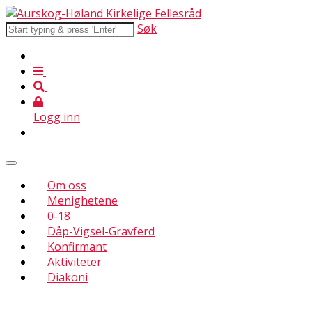
Søk
Logg inn
Om oss
Menighetene
0-18
Dåp-Vigsel-Gravferd
Konfirmant
Aktiviteter
Diakoni