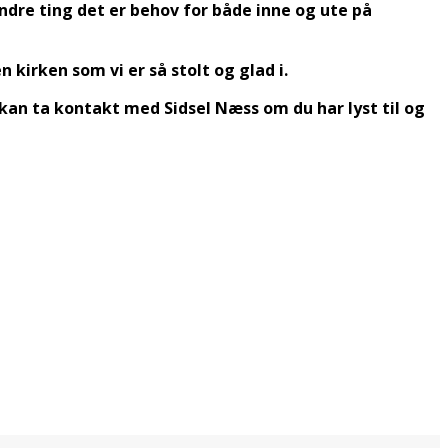
andre ting det er behov for både inne og ute på
 kirken som vi er så stolt og glad i.
u kan ta kontakt med Sidsel Næss om du har lyst til og