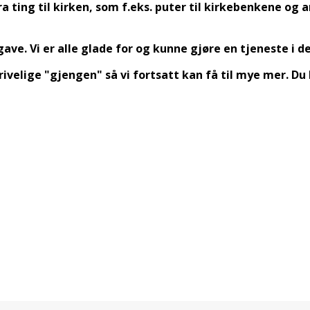
a ting til kirken, som f.eks. puter til kirkebenkene og 
e. Vi er alle glade for og kunne gjøre en tjeneste i den
trivelige "gjengen" så vi fortsatt kan få til mye mer. D