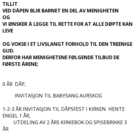
TILLIT
VED DÅPEN BLIR BARNET EN DEL AV MENIGHETEN
OG
VI ØNSKER Å LEGGE TIL RETTE FOR AT ALLE DØPTE KAN
LEVE
OG VOKSE I ET LIVSLANGT FORHOLD TIL DEN TREENIGE
GUD.
DERFOR HAR MENIGHETENE FØLGENDE TILBUD DE
FØRSTE ÅRENE;
0 ÅR DÅP,
INVITASJON TIL BABYSANG AURSKOG
1-2-3 ÅR INVITASJON TIL DÅPSFEST I KIRKEN HENTE
ENGEL 1 ÅR,
UTDELING AV 2 ÅRS KIRKEBOK OG SPISEBRIKKE 3
ÅR