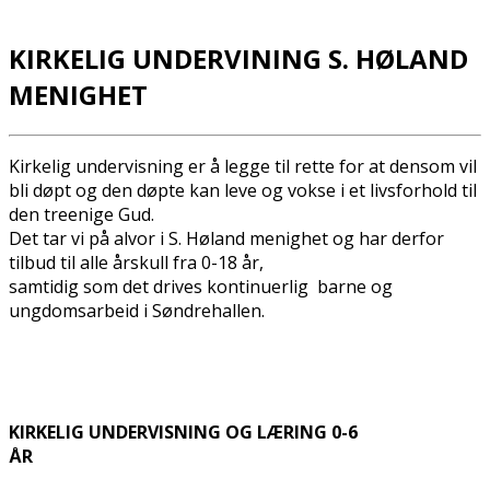
KIRKELIG UNDERVINING S. HØLAND
MENIGHET
Kirkelig undervisning er å legge til rette for at densom vil
bli døpt og den døpte kan leve og vokse i et livsforhold til
den treenige Gud.
Det tar vi på alvor i S. Høland menighet og har derfor
tilbud til alle årskull fra 0-18 år,
samtidig som det drives kontinuerlig barne og
ungdomsarbeid i Søndrehallen.
KIRKELIG UNDERVISNING OG LÆRING 0-6
ÅR