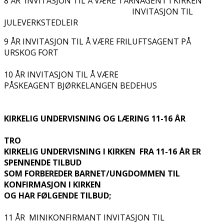
8 ÅR INVITASJON TIL Å VÆRE TÅRNAGENT I KIRKEN
INVITASJON TIL
JULEVERKSTEDLEIR
9 ÅR INVITASJON TIL Å VÆRE FRILUFTSAGENT PÅ
URSKOG FORT
10 ÅR INVITASJON TIL Å VÆRE
PÅSKEAGENT BJØRKELANGEN BEDEHUS
KIRKELIG UNDERVISNING OG LÆRING 11-16 ÅR
TRO
KIRKELIG UNDERVISNING I KIRKEN FRA 11-16 ÅR ER
SPENNENDE TILBUD
SOM FORBEREDER BARNET/UNGDOMMEN TIL
KONFIRMASJON I KIRKEN
OG HAR FØLGENDE TILBUD;
11 ÅR MINIKONFIRMANT INVITASJON TIL