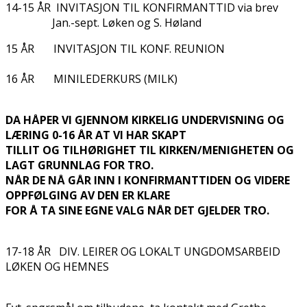
14-15 ÅR INVITASJON TIL KONFIRMANTTID via brev
Jan.-sept. Løken og S. Høland
15 ÅR INVITASJON TIL KONF. REUNION
16 ÅR MINILEDERKURS (MILK)
DA HÅPER VI GJENNOM KIRKELIG UNDERVISNING OG
LÆRING 0-16 ÅR AT VI HAR SKAPT
TILLIT OG TILHØRIGHET TIL KIRKEN/MENIGHETEN OG
LAGT GRUNNLAG FOR TRO.
NÅR DE NÅ GÅR INN I KONFIRMANTTIDEN OG VIDERE
OPPFØLGING AV DEN ER KLARE
FOR Å TA SINE EGNE VALG NÅR DET GJELDER TRO.
17-18 ÅR DIV. LEIRER OG LOKALT UNGDOMSARBEID
LØKEN OG HEMNES