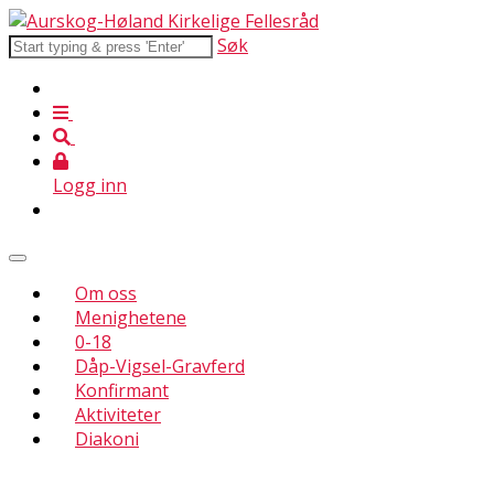
Søk
Logg inn
Om oss
Menighetene
0-18
Dåp-Vigsel-Gravferd
Konfirmant
Aktiviteter
Diakoni