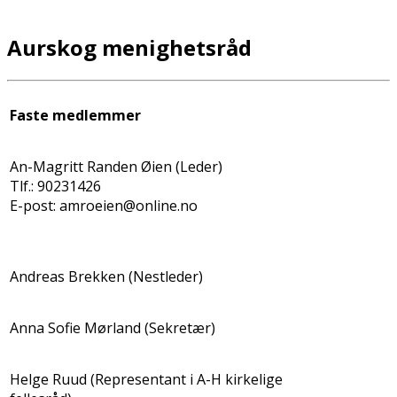
Aurskog menighetsråd
Faste medlemmer
An-Magritt Randen Øien (Leder)
Tlf.: 90231426
E-post: amroeien@online.no
Andreas Brekken (Nestleder)
Anna Sofie Mørland (Sekretær)
Helge Ruud (Representant i A-H kirkelige