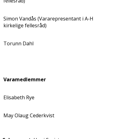
fellesråd)
Simon Vandås (Vararepresentant i A-H
kirkelige fellesråd)
Torunn Dahl
Varamedlemmer
Elisabeth Rye
May Olaug Cederkvist