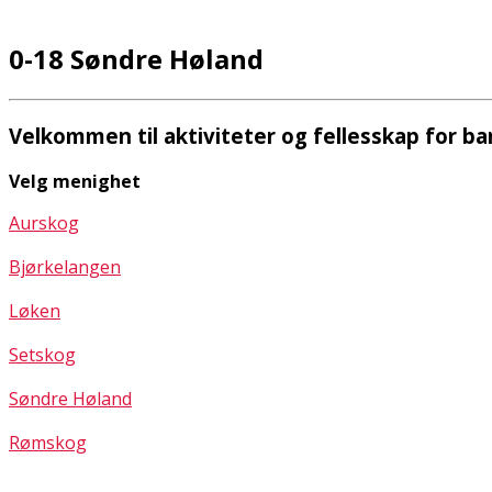
0-18 Søndre Høland
Velkommen til aktiviteter og fellesskap for ba
Velg menighet
Aurskog
Bjørkelangen
Løken
Setskog
Søndre Høland
Rømskog