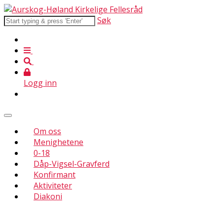
Søk
Logg inn
Om oss
Menighetene
0-18
Dåp-Vigsel-Gravferd
Konfirmant
Aktiviteter
Diakoni